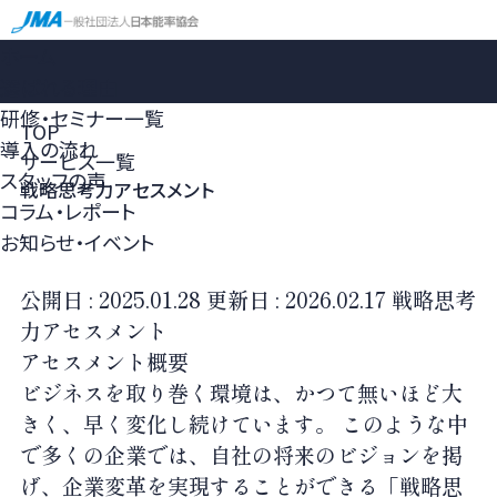
ホーム
選ばれる理由
研修・セミナー一覧
TOP
導入の流れ
サービス一覧
スタッフの声
戦略思考力アセスメント
コラム・レポート
お知らせ・イベント
公開日 :
2025.01.28
更新日 :
2026.02.17
戦略思考
力アセスメント
アセスメント概要
ビジネスを取り巻く環境は、かつて無いほど大
きく、早く変化し続けています。 このような中
で多くの企業では、自社の将来のビジョンを掲
げ、企業変革を実現することができる「戦略思