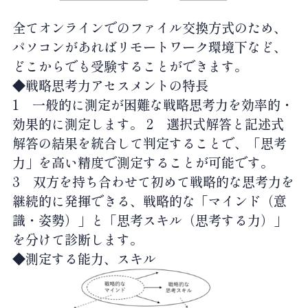
全てオンラインでのファイル交換方式のため、
パソコンがあればリモートワーク環境下など、
どこからでも受験することができます。
◆戦略思考力アセスメントの特長
1
一般的に測定が困難な戦略思考力を効率的・
効果的に測定します。
2
選択式解答と記述式
解答の結果を統合して判定することで、「思考
力」を高い精度で測定することが可能です。
3
双方を持ち合わせて初めて戦略的な思考力を
継続的に発揮できる、戦略的な「マインド（意
識・姿勢）」と「思考スキル（思考する力）」
を分けて診断します。
◆測定する能力、スキル