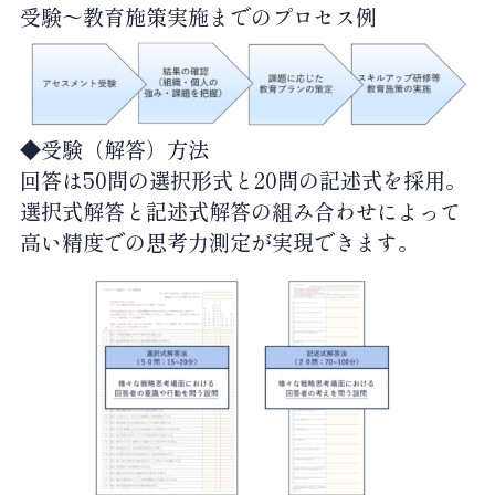
受験～教育施策実施までのプロセス例
◆受験（解答）方法
回答は50問の選択形式と20問の記述式を採用。
選択式解答と記述式解答の組み合わせによって
高い精度での思考力測定が実現できます。