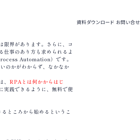
資料ダウンロード
お問い合せ
は限界があります。さらに、コ
る仕事のあり方も求められるよ
ss Automation）です。
よいのかがわからず、なかなか
は、
RPAとは何かからはじ
に実践できるように、無料で使
きるところから始めるというこ