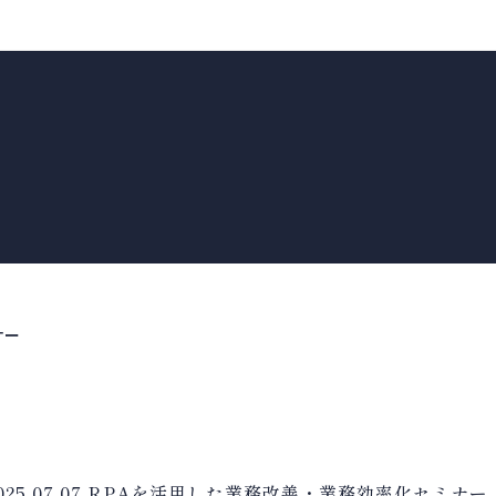
ナー
025.07.07
RPAを活用した業務改善・業務効率化セミナー