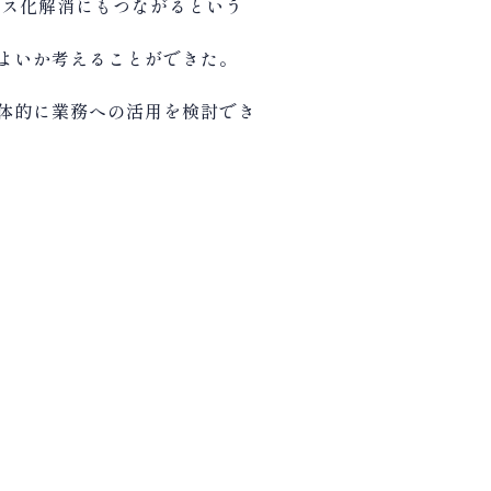
クス化解消にもつながるという
よいか考えることができた。
体的に業務への活用を検討でき