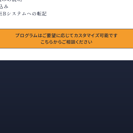
込み
EBシステムへの転記
プログラムはご要望に応じて
カスタマイズ可能です
こちらからご相談ください