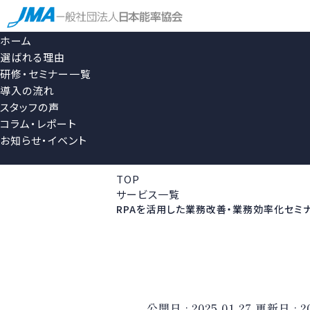
ホーム
選ばれる理由
研修・セミナー一覧
導入の流れ
スタッフの声
コラム・レポート
お知らせ・イベント
TOP
サービス一覧
RPAを活用した業務改善・業務効率化セミ
公開日 :
2025.01.27
更新日 :
2