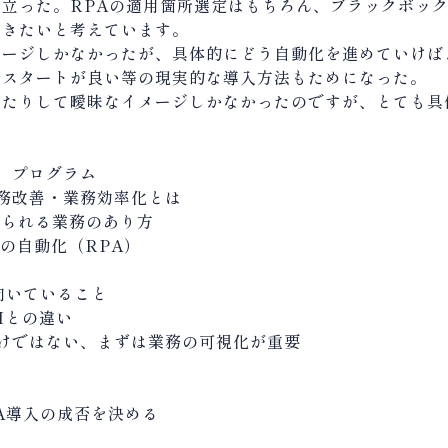
立った。RPAの適用箇所選定はもちろん、ブラックボッ
いきたいと考えています。
メージしかなかったが、具体的にどう自動化を進めていけば
ルスタートが良い等の現実的な導入方法もためになった。
したりして曖昧なイメージしかなかったのですが、とても具
プログラム
務改善・業務効率化とは
められる業務のあり方
ての自動化（RPA）
、向いていること
Iとの違い
けではない、まずは業務の可視化が重要
PA導入の成否を決める