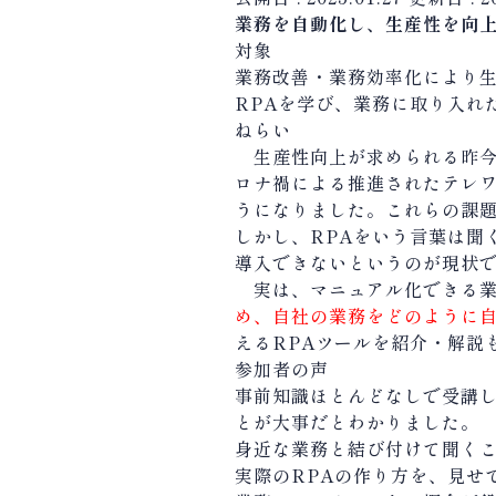
業務を自動化し、生産性を向
対象
業務改善・業務効率化により
RPAを学び、業務に取り入れ
ねらい
生産性向上が求められる昨今
ロナ禍による推進されたテレ
うになりました。これらの課題を解決
しかし、RPAをいう言葉は聞
導入できないというのが現状
実は、マニュアル化できる業
め、自社の業務をどのように
えるRPAツールを紹介・解説
参加者の声
事前知識ほとんどなしで受講し
とが大事だとわかりました。
身近な業務と結び付けて聞く
実際のRPAの作り方を、見せ