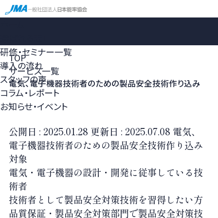
ホーム
選ばれる理由
研修・セミナー一覧
TOP
導入の流れ
サービス一覧
スタッフの声
電気、電子機器技術者のための製品安全技術作り込み
コラム・レポート
お知らせ・イベント
公開日 :
2025.01.28
更新日 :
2025.07.08
電気、
電子機器技術者のための製品安全技術作り込み
対象
電気・電子機器の設計・開発に従事している技
術者
技術者として製品安全対策技術を習得したい方
品質保証・製品安全対策部門で製品安全対策技