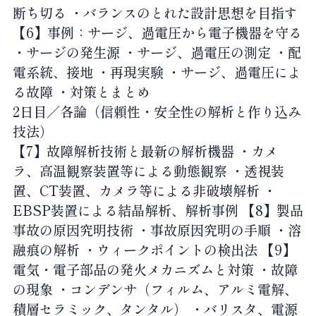
断ち切る ・バランスのとれた設計思想を目指す
【6】事例：サージ、過電圧から電子機器を守る
・サージの発生源 ・サージ、過電圧の測定 ・配
電系統、接地 ・再現実験 ・サージ、過電圧によ
る故障 ・対策とまとめ
2日目／各論（信頼性・安全性の解析と作り込み
技法）
【7】故障解析技術と最新の解析機器 ・カメ
ラ、高温観察装置等による動態観察 ・透視装
置、CT装置、カメラ等による非破壊解析 ・
EBSP装置による結晶解析、解析事例 【8】製品
事故の原因究明技術 ・事故原因究明の手順 ・溶
融痕の解析 ・ウィークポイントの検出法 【9】
電気・電子部品の発火メカニズムと対策 ・故障
の現象 ・コンデンサ（フィルム、アルミ電解、
積層セラミック、タンタル） ・バリスタ、電源