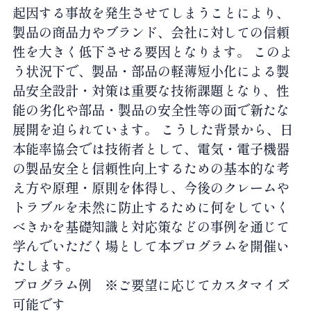
起因する事故を発生させてしまうことにより、
製品の商品力やブランド、会社に対しての信頼
性を大きく低下させる要因となります。 このよ
う状況下で、製品・部品の軽薄短小化による製
品安全設計・対策は重要な技術課題となり、性
能の劣化や部品・製品の安全性等の面で新たな
展開を迫られています。 こうした背景から、日
本能率協会では技術者として、電気・電子機器
の製品安全と信頼性向上するための基本的な考
え方や原理・原則を体得し、今後のクレームや
トラブルを未然に防止するために何をしていく
べきかを基礎知識と対応策などの事例を通じて
学んでいただく場として本プログラムを開催い
たします。
プログラム例 ※ご要望に応じてカスタマイズ
可能です