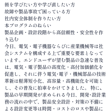
術を学びたい方や学び直したい方
故障や製品事故で困っている方
社内安全体制を作りたい方
本プログラムのねらい
製品企画・設計段階から高信頼性・安全性を作
り込む
今日、電気・電子機器ならびに産業機械等は社
会システムを構成する上で重要な要素となって
います。エンドユーザが望む製品の急速な普及
は、電気・電子製品の高度化・高付加価値化を
促進し、それに伴う電気･電子・機械部品の技術
革新は軽薄短小化、高容量・高機能化を可能と
し、その普及に拍車をかけてきました。 特に､
製品の早期開発が求められる今日、開発･設計業
務の流れの中で、製品安全設計・対策の不備に
よる設計変更等は時間・コストのロスや製品に