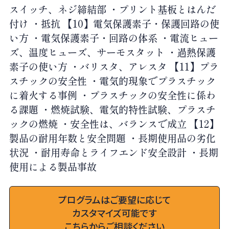
スイッチ、ネジ締結部 ・プリント基板とはんだ
付け ・抵抗 【10】電気保護素子・保護回路の使
い方 ・電気保護素子・回路の体系 ・電流ヒュー
ズ、温度ヒューズ、サーモスタット ・過熱保護
素子の使い方 ・バリスタ、アレスタ 【11】プラ
スチックの安全性 ・電気的現象でプラスチック
に着火する事例 ・プラスチックの安全性に係わ
る課題 ・燃焼試験、電気的特性試験、プラスチ
ックの燃焼 ・安全性は、バランスで成立 【12】
製品の耐用年数と安全問題 ・長期使用品の劣化
状況 ・耐用寿命とライフエンド安全設計 ・長期
使用による製品事故
プログラムはご要望に応じて
カスタマイズ可能です
こちらからご相談ください