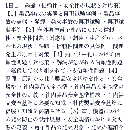
1日目／総論（信頼性・安全性の現状と対応策）
【1】製品事故の実態と再現試験事例 ・製品事
故の実態 ・発煙・発火事故の再現試験 ・再現試
験事例 【2】海外調達電子部品における信頼
性・安全性問題と対応策 ・調達・生産グローバ
ル化の現状と課題 ・信頼性問題の具体例 ・問題
発生の原因と対策 【3】鉛フリー化における信
頼性問題と対応策 ・解決が急がれる信頼性問題
・継続して取り組まれている信頼性問題 【4】
原理・原則から社内製品安全基準を作る ・安全
規格 ・社内製品安全基準 ・社内製品安全基準の
安全性の定義 ・社内製品安全基準構成 ・社内製
品安全基準に必要な知識 ・社内製品安全基準に
経験と知識を終結させる 【5】電子機器におけ
る発火防止の設計思想 ・安全規格における発火
源の定義 ・電子部品の発火現象 ・発火の連鎖を