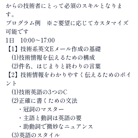
からの技術者にとって必須のスキルとなりま
す。
プログラム例 ※ご要望に応じてカスタマイズ
可能です
1日 10:00～17:00
【1】技術系英文Eメール作成の基礎
(1)技術情報を伝えるための構成
(2)件名、はじまりと終わりの言葉
【2】技術情報をわかりやすく伝えるためのポイ
ント
(1)技術英語の3つのC
(2)正確に書くための文法
・冠詞のマスター
・主語と動詞は英語の要
・助動詞で微妙なニュアンス
(3)英語のスタイル