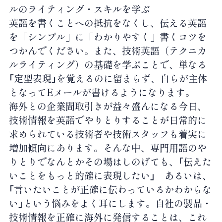
ルのライティング・スキルを学ぶ
英語を書くことへの抵抗をなくし、伝える英語
を「シンプル」に「わかりやすく」書くコツを
つかんでください。また、技術英語（テクニカ
ルライティング）の基礎を学ぶことで、単なる
｢定型表現｣を覚えるのに留まらず、自らが主体
となってEメールが書けるようになります。
海外との企業間取引きが益々盛んになる今日、
技術情報を英語でやりとりすることが日常的に
求められている技術者や技術スタッフも着実に
増加傾向にあります。そんな中、専門用語のや
りとりでなんとかその場はしのげても、｢伝えた
いことをもっと的確に表現したい｣ あるいは、
｢言いたいことが正確に伝わっているかわからな
い｣という悩みをよく耳にします。自社の製品・
技術情報を正確に海外に発信することは、これ