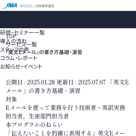
ホーム
選ばれる理由
研修・セミナー一覧
TOP
導入の流れ
サービス一覧
スタッフの声
「英文Eメール」の書き方基礎・演習
コラム・レポート
お知らせ・イベント
公開日 :
2025.01.28
更新日 :
2025.07.07
「英文E
メール」の書き方基礎・演習
対象
Eメールを使って業務を行う技術者・英訳実務
担当者、生産部門担当者
本プログラムのねらい
「伝えたいことを的確に表現する」英文Eメー