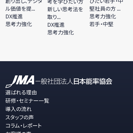
創り出し、デジタ
びたい若手・中
考を学びたい方
ル価値を提...
堅社員の方 ...
新しい思考法を
DX推進
思考力強化
取り...
思考力強化
若手・中堅
DX推進
思考力強化
選ばれる理由
研修・セミナー一覧
導入の流れ
スタッフの声
コラム・レポート