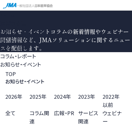
ホーム
選ばれる理由
研修・セミナー一覧
お知らせ・イベント
コラムの新着情報やウェビナー
導入の流れ
開催情報など、JMAソリューションに関するニュー
スタッフの声
スを配信します。
コラム・レポート
お知らせ・イベント
TOP
お知らせ・イベント
2026年
2025年
2024年
2023年
2022年
以前
全て
コラム関
広報・PR
サービス
ウェビナ
連
関連
ー