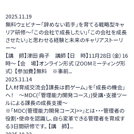
2025.11.19
無料ウェビナー「辞めない若手」を育てる戦略型キャ
リア研修〜「この会社で成長したい」「この会社を成長
させたい」と思わせる経験と未来のキャリアストーリ
ー〜
【講 師】津田 典子 講師 【日 時】11月28日（金）16
時～ 【会 場】オンライン形式（ZOOMミーティング形
式） 【参加費】無料 ※事前...
2025.11.14
【人材育成交流会】課長は罰ゲーム｣を｢成長の機会｣
へ！ ～MDC(｢管理能力開発コース｣)受講・支援ツー
ルによる課長の成長支援～
※「MDC(管理能力開発コース)>>」とは・・・管理者の
役割・使命を認識し、自ら変革できる管理者を育成す
る3日間研修です。 【講 師】...
2025.10.23