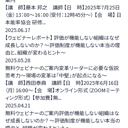
【講 師】藤本 邦之 講師 【日 時】2025年7月25日
（金）13：00～16：00（受付：12時45分～） 【会 場】 日
本能率協会 研修...
2025.06.17
【ウェビナーレポート】 評価が機能しない組織はなぜ
成長しないのか？ 〜評価制度が機能しない本当の理
由と、組織が変わるヒント〜
2025.05.28
無料ウェビナーのご案内変革リーダーに必要な仮説
思考力～現場の変革は「中堅」が起点になる～
【講 師】西田泰典 講師 【日 時】2025年6月16日
（月）16:00～ 【会 場】オンライン形式（ZOOMミーテ
ィング形式） 【参加費】無...
2025.04.21
無料ウェビナーのご案内評価が機能しない組織はな
ぜ成長しないのか？ 〜評価制度が機能しない本当の
理由と、組織が変わるヒント〜