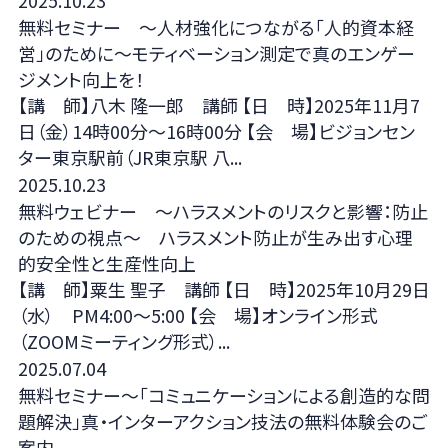
無料セミナー ～人材強化につながる「人的資本経
営」のために～モティベーション測定で真のエンゲー
ジメント向上を！
【講 師】八木 隆一郎 講師 【日 時】2025年11月7
日（金）14時00分～16時00分 【会 場】ビジョンセン
ター東京駅前（JR東京駅 八...
2025.10.23
無料ウェビナー ～ハラスメントのリスクと影響：防止
のための視点～ ハラスメント防止が生み出す心理
的安全性と生産性向上
【講 師】粟生 聖子 講師 【日 時】2025年10月29日
（水） PM4:00～5:00 【会 場】オンライン形式
（ZOOMミーティング形式）...
2025.07.04
無料セミナー～「コミュニケーションによる創造的な問
題解決」真・インターアクション技法の無料体験会のご
案内