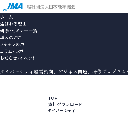
ホーム
選ばれる理由
研修・セミナー一覧
導入の流れ
スタッフの声
コラム・レポート
お知らせ・イベント
ダイバーシティ
経営動向、ビジネス関連、研修プログラム
TOP
資料ダウンロード
ダイバーシティ