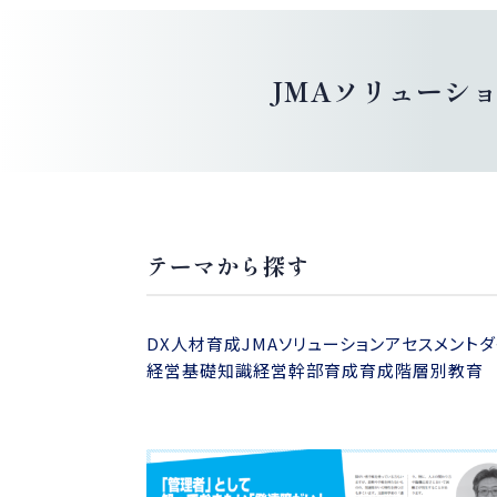
JMAソリューシ
テーマから探す
DX人材育成
JMAソリューション
アセスメント
ダ
経営基礎知識
経営幹部育成
育成
階層別教育