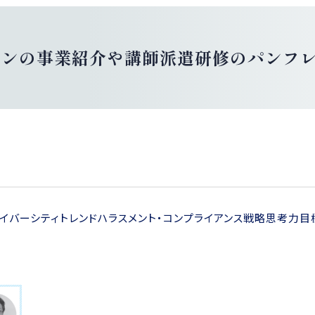
ョンの事業紹介や講師派遣研修のパンフ
イバーシティ
トレンド
ハラスメント・コンプライアンス
戦略思考力
目