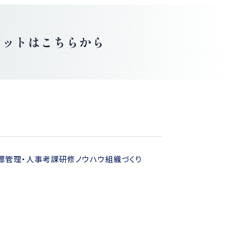
レットはこちらから
標管理・人事考課
研修ノウハウ
組織づくり