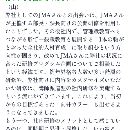
（山）
弊社としてのJMAさんとの出会いは、JMAさん
が主催する部長・課長向けの公開研修を利用し
たことでした。その後社内で、管理職教育へと
つながる形で一般職教育も展開する「1本の軸が
とおった全社的人材育成」に取り組むという方
向性が固まり、改めてJMAさんに弊社の状況に
合った研修プログラム企画についてご相談した
という経緯です。例年昇格者人数が多い階層の
研修や、弊社向けに内容をカスタマイズいただ
いた研修は、講師派遣型の社内研修を実施する
という流れができています。これにより、当初
からの目標であった「向井カラー」も出せるよ
うになってきました。
もう一つ、社内研修のメリットとして感じてい
るのは、同時期に昇進・昇格した、いわゆる