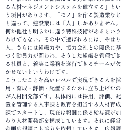
る人材マネジメントシステムを確立する」とい
う項目があります。「モノ」を作る製造業など
と違って、建設業には「人」しかありません。
何か他社と明らかに違う特殊技術があるという
わけでもない。その中で選ばれるには、やはり
人、さらには組織力や、協力会社との関係に基
づく動員力が問われ、そうした組織を管理でき
る社員と、着実に業務を遂行できるチームが欠
かせないというわけです。
こうしたことを高いレベルで実現できる人を採
用・育成・評価・配置するために立ち上げたの
が人材開発部です。具体的には採用、評価、配
置を管理する人事課と教育を担当する人材育成
課でスタートし、現在は報酬に係る給与課が加
わり人材開発部を構成しています。それに経営
企画広報課にも協力を依頼しています。広報課