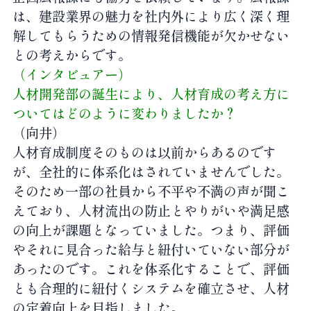
は、建設業界の魅力を社内外により広く深く理
解してもらうための情報発信機能が欠かせない
との考えからです。
（インタビュアー）
人材開発部の誕生により、人材育成の考え方に
ついてはどのように変わりましたか？
（向井）
人材育成制度そのものは以前からあるのです
が、全社的に体系化はされていませんでした。
そのため一部の社員から不平や不満の声が聞こ
えており、人材流出の防止とやりがいや満足感
の向上が課題となっていました。つまり、評価
やそれに見合った給与と紐付いていない部分が
あったのです。これを体系化することで、評価
とも合理的に紐付くシステムを確立させ、人材
の定着向上を目指しました。