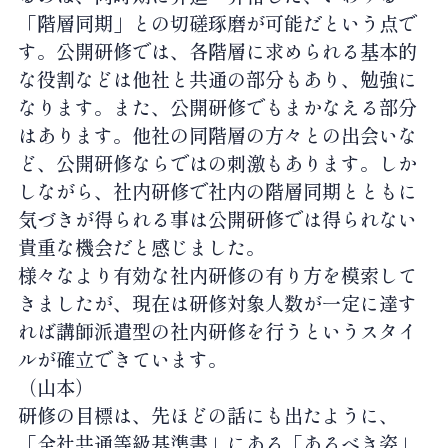
「階層同期」との切磋琢磨が可能だという点で
す。公開研修では、各階層に求められる基本的
な役割などは他社と共通の部分もあり、勉強に
なります。また、公開研修でもまかなえる部分
はあります。他社の同階層の方々との出会いな
ど、公開研修ならではの刺激もあります。しか
しながら、社内研修で社内の階層同期とともに
気づきが得られる事は公開研修では得られない
貴重な機会だと感じました。
様々なより有効な社内研修の有り方を模索して
きましたが、現在は研修対象人数が一定に達す
れば講師派遣型の社内研修を行うというスタイ
ルが確立できています。
（山本）
研修の目標は、先ほどの話にも出たように、
「全社共通等級基準書」にある「あるべき姿」