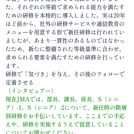
た。それぞれの等級で求められる能力を満たす
ための研修を本格的に導入しました。実は20年
ほど前から、社外の研修サービスや通信教育の
メニューを用意する形で新任研修は行われてい
ましたが、あまり一貫性のあるものではなかっ
たため、新たに整備された等級基準に合わせ、
求められる要素を満たすための研修を行ってい
ます。
研修で「気づき」を与え、その後のフォローで
定着させる
（インタビュアー）
現在JMAでは、部長、課長、係長、S（シニ
ア）-1、S（シニア）-2について、新任時の階層
別研修をお手伝いしています。ここまでの手応
えや、研修を実施するうえで留意していること
についてお聞かせください。