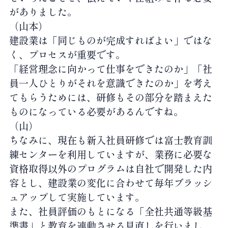
がありました。
（山本）
建設業は「同じものが完成すればよい」ではな
く、プロセスが重要です。
「経営理念に向かって仕事をできたのか」「社
員一人ひとりがそれを意識できたのか」を考え
てもらうためには、研修もその部分を踏まえた
ものになっている必要があるんですね。
（山）
ちなみに、現在も新入社員研修では富士教育訓
練センターを利用していますが、業務に必要な
資格取得以外のプログラムは自社で開発した内
容とし、建設業の変化に合わせて毎年ブラッシ
ュアップして実施しています。
また、社員評価のもとになる「全社共通等級基
準書」と教育を連動させる見直しを行いまし