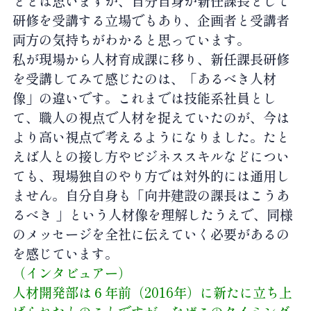
ととは思いますが、自分自身が新任課長として
研修を受講する立場でもあり、企画者と受講者
両方の気持ちがわかると思っています。
私が現場から人材育成課に移り、新任課長研修
を受講してみて感じたのは、「あるべき人材
像」の違いです。これまでは技能系社員とし
て、職人の視点で人材を捉えていたのが、今は
より高い視点で考えるようになりました。たと
えば人との接し方やビジネススキルなどについ
ても、現場独自のやり方では対外的には通用し
ません。自分自身も「向井建設の課長はこうあ
るべき 」という人材像を理解したうえで、同様
のメッセージを全社に伝えていく必要があるの
を感じています。
（インタビュアー）
人材開発部は６年前（2016年）に新たに立ち上