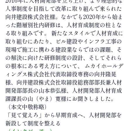
2016年に人材開発部を立ち上げ、より理想的な
人事制度を目指して改革に取り組んで来られた
向井建設株式会社様。なかでも2020年から始ま
った階層別社内研修は、人材育成制度の柱とな
る取り組みです。 新たなスタイルで人材育成に
取り組むにあたり、ビル建設やインフラ工事の
現場で施工に携わる建設業ならではの課題、そ
の解決に向けた研修制度の設計、そしてそれら
の根本にある考え方について、 ムカイホールデ
ィングス株式会社代表取締役専務の向井隆晃
様、向井建設株式会社取締役総務部部長兼人材
開発部部長の山本恭弘様、人材開発部人材育成
課課長の山（やま）寛様にお聞きしました。
（本文中敬称略）
「見て覚えろ」から早期育成へ、人材開発部を
新設して制度を整える