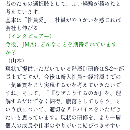
者のための選択肢として、よい経験が積めたと
考えています。
基本は「社員愛」。社員がやりがいを感じれば
会社も伸びる
（インタビュアー）
今後、JMAにどんなことを期待されています
か？
（山本）
現状で提供いただいている階層別研修はS-2～部
長までですが、今後は新入社員～経営層までの
一気通貫をどう実現するかを考えていきたいで
すね。そして、「『なぜこうするのか』を、理
解するだけでなく納得、腹落ちしてもらう」と
いう点について、適切なアドバイスをいただき
たいと思っています。現状の研修を、より一層
個人の成長や仕事のやりがいに結びつきやすい