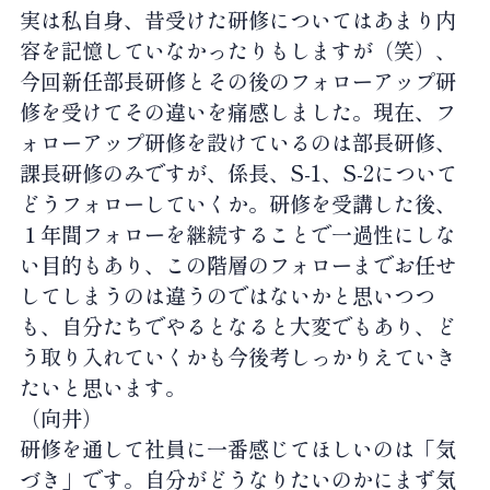
実は私自身、昔受けた研修についてはあまり内
容を記憶していなかったりもしますが（笑）、
今回新任部長研修とその後のフォローアップ研
修を受けてその違いを痛感しました。現在、フ
ォローアップ研修を設けているのは部長研修、
課長研修のみですが、係長、S-1、S-2について
どうフォローしていくか。研修を受講した後、
１年間フォローを継続することで一過性にしな
い目的もあり、この階層のフォローまでお任せ
してしまうのは違うのではないかと思いつつ
も、自分たちでやるとなると大変でもあり、ど
う取り入れていくかも今後考しっかりえていき
たいと思います。
（向井）
研修を通して社員に一番感じてほしいのは「気
づき」です。自分がどうなりたいのかにまず気