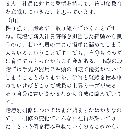
せん。社員に対する愛情を持って、適切な教育
を意識していきたいと思っています。
（山）
粘り強く、諦めずに取り組んでいくことです
ね。現場で新入社員研修を担当した経験から思
うのは、若い社員の中には簡単に諦めてしまう
人もいるということです。でも、自分も諦めず
に育ててもらったからこそ今がある。18歳の段
階では手先の器用さや頭の回転で優劣がついて
しまうこともありますが、学習と経験を積み重
ねていけばどこかで成長の上昇カーブが来る。
そう自分に言い聞かせながら育成に臨んでいま
す。
階層別研修についてはまだ始まったばかりなの
で、「研修の変化でこんなに社員が輝いてき
た」という例を積み重ねていくのもこれから。