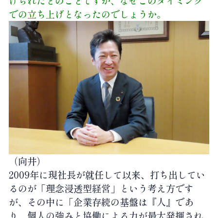
げられたとのことですが、なぜこのタイミング
での立ち上げとなったのでしょうか。
（向井）
2009年に現社長が就任して以来、打ち出してい
るのが「理念浸透型経営」という考え方です
が、その中に「企業存続の基盤は『人』であ
り、個人の強みと協働による力が最大発揮され