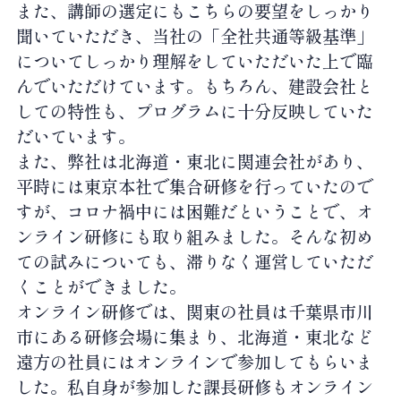
また、講師の選定にもこちらの要望をしっかり
聞いていただき、当社の「全社共通等級基準」
についてしっかり理解をしていただいた上で臨
んでいただけています。もちろん、建設会社と
しての特性も、プログラムに十分反映していた
だいています。
また、弊社は北海道・東北に関連会社があり、
平時には東京本社で集合研修を行っていたので
すが、コロナ禍中には困難だということで、オ
ンライン研修にも取り組みました。そんな初め
ての試みについても、滞りなく運営していただ
くことができました。
オンライン研修では、関東の社員は千葉県市川
市にある研修会場に集まり、北海道・東北など
遠方の社員にはオンラインで参加してもらいま
した。私自身が参加した課長研修もオンライン