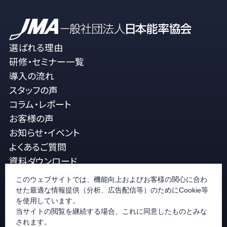
選ばれる理由
研修・セミナー一覧
導入の流れ
スタッフの声
コラム・レポート
お客様の声
お知らせ・イベント
よくあるご質問
資料ダウンロード
メルマガ登録
このウェブサイトでは、機能向上およびお客様の関心に合わ
JMA公式ホームページ
せた最適な情報提供（分析、広告配信等）のためにCookie等
お問い合せ
を使用しています。
当サイトの閲覧を継続する場合、これに同意したものとみな
されます。