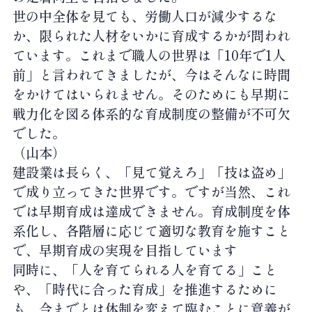
世の中全体を見ても、労働人口が減少するな
か、限られた人材をいかに育成するかが問われ
ています。これまで職人の世界は「10年で1人
前」と言われてきましたが、今はそんなに時間
をかけてはいられません。そのためにも早期に
戦力化を図る体系的な育成制度の整備が不可欠
でした。
（山本）
建設業は長らく、「見て覚えろ」「技は盗め」
で成り立ってきた世界です。ですが当然、これ
では早期育成は達成できません。育成制度を体
系化し、各階層に応じて適切な教育を施すこと
で、早期育成の実現を目指しています
同時に、「人を育てられる人を育てる」こと
や、「時代に合った育成」を推進するために
も、今までとは体制を変えて臨むことに意義が