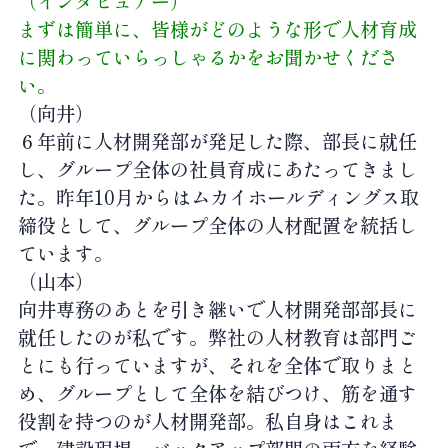
（インタビュアー）
まずは簡単に、皆様がどのような形で人材育成
に関わっていらっしゃるかをお聞かせくださ
い。
（向井）
６年前に人材開発部が発足した際、部長に就任
し、グループ全体の社員育成にあたってきまし
た。昨年10月からはムカイホールディングス取
締役として、グループ全体の人材配置を統括し
ています。
（山本）
向井専務のあとを引き継いで人材開発部部長に
就任したのが私です。弊社の人材教育は部門ご
とにも行っていますが、それを全体で取りまと
め、グループとして全体を結びつけ、筋を通す
役割を持つのが人材開発部。私自身はこれま