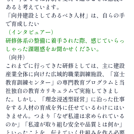
あると考えています。
「向井建設としてあるべき人材」は、自らの手
で育成したい
（インタビュアー）
研修体系の整備に着手された際、感じていらっ
しゃった課題感をお聞かせください。
（向井）
これまでに行ってきた研修としては、主に建設
産業全体に向けた広域的職業訓練施設、「富士
教育訓練センター」の専門教育プログラムと当
社独自の教育カリキュラムで実施してきまし
た。しかし、「理念浸透型経営」に沿った仕事
をする人材の育成を外に任せているわけにはい
きません。つまり「なぜ私達は求められている
のか」「私達が取り組む安全や品質とは何か」
といったことを、伝えていく仕組みを作る必要