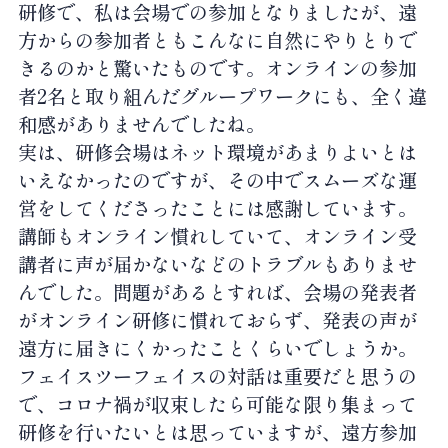
研修で、私は会場での参加となりましたが、遠
方からの参加者ともこんなに自然にやりとりで
きるのかと驚いたものです。オンラインの参加
者2名と取り組んだグループワークにも、全く違
和感がありませんでしたね。
実は、研修会場はネット環境があまりよいとは
いえなかったのですが、その中でスムーズな運
営をしてくださったことには感謝しています。
講師もオンライン慣れしていて、オンライン受
講者に声が届かないなどのトラブルもありませ
んでした。問題があるとすれば、会場の発表者
がオンライン研修に慣れておらず、発表の声が
遠方に届きにくかったことくらいでしょうか。
フェイスツーフェイスの対話は重要だと思うの
で、コロナ禍が収束したら可能な限り集まって
研修を行いたいとは思っていますが、遠方参加