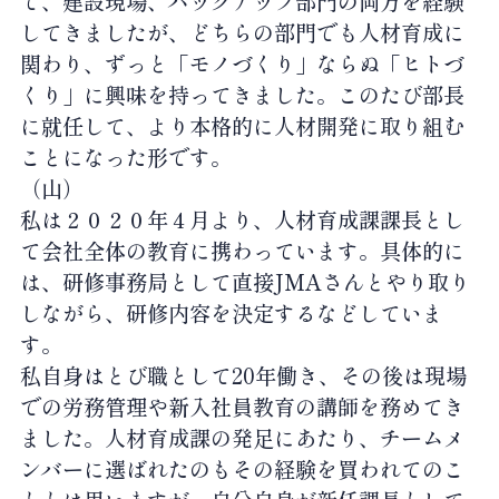
で、建設現場、バックアップ部門の両方を経験
してきましたが、どちらの部門でも人材育成に
関わり、ずっと「モノづくり」ならぬ「ヒトづ
くり」に興味を持ってきました。このたび部長
に就任して、より本格的に人材開発に取り組む
ことになった形です。
（山）
私は２０２０年４月より、人材育成課課長とし
て会社全体の教育に携わっています。具体的に
は、研修事務局として直接JMAさんとやり取り
しながら、研修内容を決定するなどしていま
す。
私自身はとび職として20年働き、その後は現場
での労務管理や新入社員教育の講師を務めてき
ました。人材育成課の発足にあたり、チームメ
ンバーに選ばれたのもその経験を買われてのこ