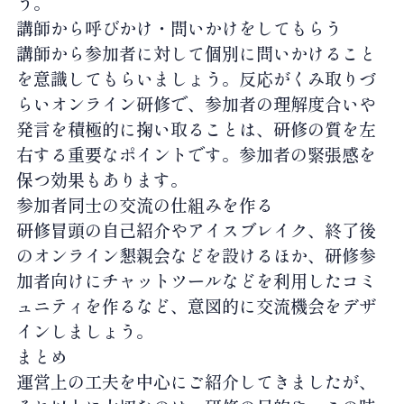
う。
講師から呼びかけ・問いかけをしてもらう
講師から参加者に対して個別に問いかけること
を意識してもらいましょう。反応がくみ取りづ
らいオンライン研修で、参加者の理解度合いや
発言を積極的に掬い取ることは、研修の質を左
右する重要なポイントです。参加者の緊張感を
保つ効果もあります。
参加者同士の交流の仕組みを作る
研修冒頭の自己紹介やアイスブレイク、終了後
のオンライン懇親会などを設けるほか、研修参
加者向けにチャットツールなどを利用したコミ
ュニティを作るなど、意図的に交流機会をデザ
インしましょう。
まとめ
運営上の工夫を中心にご紹介してきましたが、