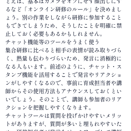
とえば、基本はカメラをオフにせず顔出しにす
るなど「オンライン研修のルール」を決めまし
ょう。別の作業をしながら研修に参加すること
もできてしまうため、そうしたことを明確に禁
止しておく必要もあるかもしれません。
チャット機能等のツールをうまく使う
集合研修に比べると相手の表情が読み取りづら
く、熱量も伝わりづらいため、発言に消極的に
なる人もいます。前述のように、チャット・ス
タンプ機能を活用することで発言やリアクショ
ンがしやすくなるので、事前に育成担当者や講
師からその使用方法もアナウンスしておくとい
いでしょう。そのことで、講師も参加者のリア
クションを把握しやすくなります。
チャットツールは質問を投げかけやすいメリッ
トがありますが、質問が多いと埋もれやすいた