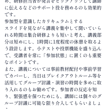
め、研修担当者が発言をピックアップして講師
に伝えるなどのサポート役を務めるのも効果的
です。
参加型を意識したカリキュラムとする
スライドを見ながら講義を集中して聞いていら
れる時間は集合研修よりも短いと考え、講義部
分は短めにし、1時間に1度程度の休憩を取るよ
う設計します。小テストや投票機能を盛り込ん
で、受講者を常に「参加状態」に置くのも重要
なポイントです。
また、講義については事前教材配付や事前学習
でカバーし、当日はブレイクアウトルーム等を
活用してグループ討議・演習の時間を多めに取
り入れるのもお勧めです。参加者の反応を知
り、緊張感を保つためにも、講師には個々のグ
ループ討議に可能な限り介入してもらいましょ