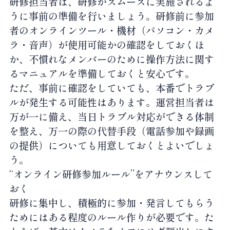
研修担当者は、研修がスムーズに実施されるよ
うに事前の準備を行いましょう。研修前に参加
者のオンラインツール・機材（パソコン・カメ
ラ・音声）が使用可能かの確認をしておくほ
か、不慣れなメンバーのために操作方法に関す
るマニュアルを準備しておくと安心です。
ただ、事前に確認をしていても、本番でトラブ
ルが発生する可能性はあります。運営担当者は
万が一に備え、当日トラブル対応ができる体制
を整え、万一の際の代替手段（電話参加や録画
の提供）についても用意しておくとよいでしょ
う。
“オンライン研修参加ルール”をアナウンスして
おく
研修に集中し、積極的に参加・発言してもらう
ためにはある程度のルール作りが必要です。た