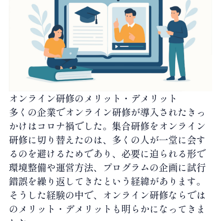
オンライン研修のメリット・デメリット
多くの企業でオンライン研修が導入されたきっ
かけはコロナ禍でした。集合研修をオンライン
研修に切り替えたのは、多くの人が一堂に会す
るのを避けるためであり、必要に迫られる形で
環境整備や運営方法、プログラムの企画に試行
錯誤を繰り返してきたという経緯があります。
そうした経験の中で、オンライン研修ならでは
のメリット・デメリットも明らかになってきま