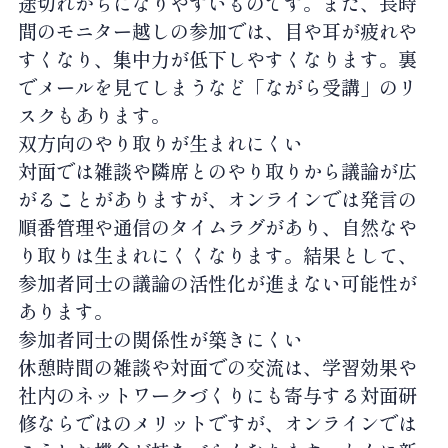
途切れがちになりやすいものです。また、長時
間のモニター越しの参加では、目や耳が疲れや
すくなり、集中力が低下しやすくなります。裏
でメールを見てしまうなど「ながら受講」のリ
スクもあります。
双方向のやり取りが生まれにくい
対面では雑談や隣席とのやり取りから議論が広
がることがありますが、オンラインでは発言の
順番管理や通信のタイムラグがあり、自然なや
り取りは生まれにくくなります。結果として、
参加者同士の議論の活性化が進まない可能性が
あります。
参加者同士の関係性が築きにくい
休憩時間の雑談や対面での交流は、学習効果や
社内のネットワークづくりにも寄与する対面研
修ならではのメリットですが、オンラインでは