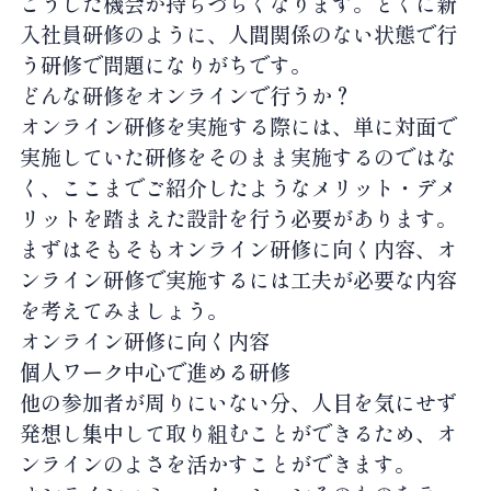
こうした機会が持ちづらくなります。とくに新
入社員研修のように、人間関係のない状態で行
う研修で問題になりがちです。
どんな研修をオンラインで行うか？
オンライン研修を実施する際には、単に対面で
実施していた研修をそのまま実施するのではな
く、ここまでご紹介したようなメリット・デメ
リットを踏まえた設計を行う必要があります。
まずはそもそもオンライン研修に向く内容、オ
ンライン研修で実施するには工夫が必要な内容
を考えてみましょう。
オンライン研修に向く内容
個人ワーク中心で進める研修
他の参加者が周りにいない分、人目を気にせず
発想し集中して取り組むことができるため、オ
ンラインのよさを活かすことができます。