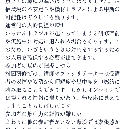
点ごとの環境の違いはゼロにはなりません。通
信環境の不安定さや機材トラブルによる中断の
可能性はどうしても残ります。
運営側の人的負担が増す
いったんトラブルが起こってしまうと研修直前
や実施中に対処に追われる場合もあります。こ
のため、いざというときの対応をするするため
の人員を確保する必要が出てきます。
参加者の反応が把握しづらい
対面研修では、講師やファシリテーターは受講
者の表情や姿勢から理解度や集中度を直感的に
読み取ることもできます。しかしオンラインで
は得られる情報に限りがあり、無反応に見えて
しまうこともしばしばです。
参加者の集中力の維持が難しい
まわりに他の参加者がいない環境では緊張感が