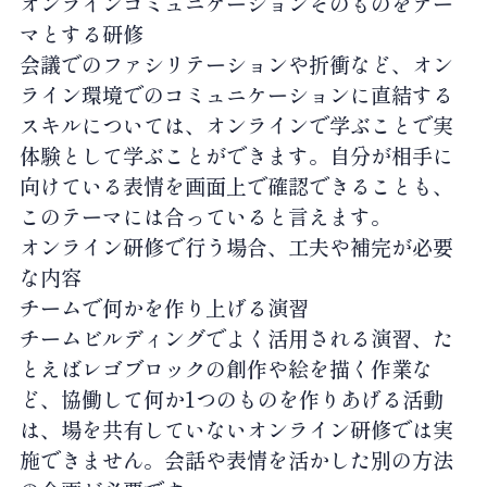
オンラインコミュニケーションそのものをテー
マとする研修
会議でのファシリテーションや折衝など、オン
ライン環境でのコミュニケーションに直結する
スキルについては、オンラインで学ぶことで実
体験として学ぶことができます。自分が相手に
向けている表情を画面上で確認できることも、
このテーマには合っていると言えます。
オンライン研修で行う場合、工夫や補完が必要
な内容
チームで何かを作り上げる演習
チームビルディングでよく活用される演習、た
とえばレゴブロックの創作や絵を描く作業な
ど、協働して何か1つのものを作りあげる活動
は、場を共有していないオンライン研修では実
施できません。会話や表情を活かした別の方法