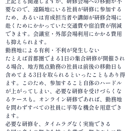
上記とも関連しますが、研修会場への移動が不
要なので、遠隔地にいる社員が研修に参加する
ため、あるいは育成担当者や講師が研修会場に
赴くためにかかっていた交通費や宿泊費が削減
できます。会議室・外部会場利用にかかる費用
も抑えられます。
勤務地による有利・不利が発生しない
たとえば首都圏でまる1日の集合研修が開催され
る場合、地方拠点勤務の社員は前後の移動日も
含めてまる3日を取られるといったこともあり得
ます。このため、参加すること自体のハードル
が上がってしまい、必要な研修を受けづらくな
るケースも。オンライン研修であれば、勤務地
を問わずすべての社員に平等な機会を用意でき
ます。
必要な研修を、タイムラグなく実施できる