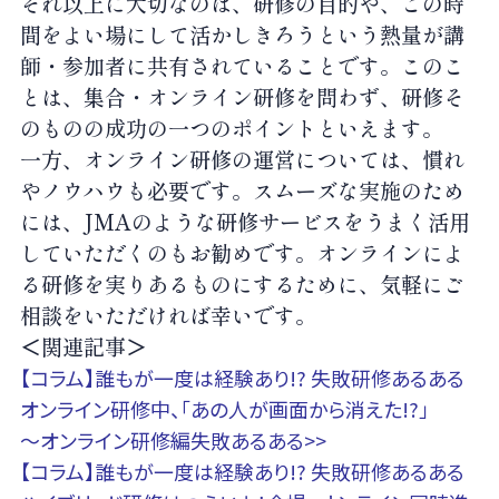
それ以上に大切なのは、研修の目的や、この時
間をよい場にして活かしきろうという熱量が講
師・参加者に共有されていることです。このこ
とは、集合・オンライン研修を問わず、研修そ
のものの成功の一つのポイントといえます。
一方、オンライン研修の運営については、慣れ
やノウハウも必要です。スムーズな実施のため
には、JMAのような研修サービスをうまく活用
していただくのもお勧めです。オンラインによ
る研修を実りあるものにするために、気軽にご
相談をいただければ幸いです。
＜関連記事＞
【コラム】誰もが一度は経験あり!? 失敗研修あるある
オンライン研修中、「あの人が画面から消えた!?」
～オンライン研修編失敗あるある>>
【コラム】誰もが一度は経験あり!? 失敗研修あるある