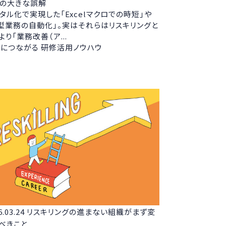
ての大きな誤解
タル化で実現した「Excelマクロでの時短」や
型業務の自動化」。実はそれらはリスキリングと
より「業務改善（ア...
につながる 研修活用ノウハウ
6.03.24
リスキリングの進まない組織がまず変
べきこと