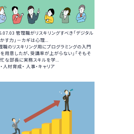
6.07.03
管理職がリスキリングすべき「デジタル
かす力」－カギは心理...
理職のリスキリング用にプログラミングの入門
を用意したが、受講率が上がらない」「そもそ
忙な部長に実務スキルを学...
・人材育成・ 人事・キャリア