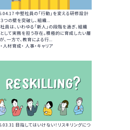
6.04.17
中堅社員の「行動」を変える研修設計
３つの壁を突破し、組織...
社員は、いわゆる「新人」の段階を過ぎ、組織
として実務を担う存在。積極的に育成したい層
が、一方で、教育による行...
・人材育成・ 人事・キャリア
6.03.31
目指してはいけない！リスキリングにつ