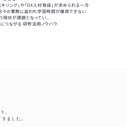
スキリング」や「DX人材育成」が求められる一方
日々の業務に追われ学習時間が確保できない
う現状が課題となってい...
につながる 研修活用ノウハウ
渡り、
てきました。