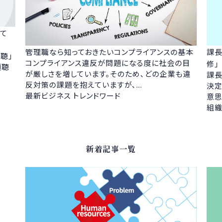
いて
管理職なら知っておきたいコンプライアンスの基本
課長
聴」
コンプライアンス違反が問題になる度に社会の目
修」
傾聴
が厳しさを増しています。そのため、どの企業も違
課長
反対策の課題を抱えていますが、...
決定
最新ビジネス トレンドワード
意思
組織
新着記事一覧