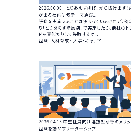
2026.06.30
「とりあえず研修」から抜け出す！
が出る社内研修テーマ選び...
研修を実施することは決まっているけれど、例
り「とりあえず階層別」で実施したり、他社のト
ドを真似たりして失敗するケ...
組織・人材育成・ 人事・キャリア
2026.04.15
中堅社員向け選抜型研修のメリッ
組織を動かすリーダーシップ...