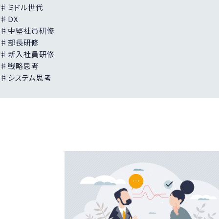
♯ミドル世代
♯DX
♯中堅社員研修
♯部長研修
♯新入社員研修
♯戦略思考
♯システム思考