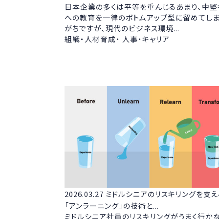
日本企業の多くは平等を重んじるあまり、中堅
への教育を一律のボトムアップ型に留めてし
がちですが、現代のビジネス環境...
組織・人材育成・ 人事・キャリア
2026.03.27
ミドルシニアのリスキリングを支え
「アンラーニング」の技術と...
ミドルシニア社員のリスキリングがうまく行か