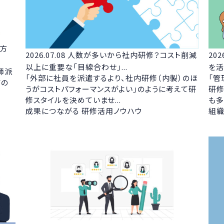
方
2026.07.08
人数が多いから社内研修？コスト削減
202
以上に重要な「目線合わせ」...
を活
師派
「外部に社員を派遣するより、社内研修（内製）のほ
「管
すの
うがコストパフォーマンスがよい」のように考えて研
研修
修スタイルを決めていませ...
も多
成果につながる 研修活用ノウハウ
組織