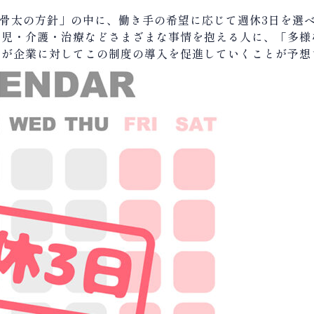
骨太の方針」の中に、働き手の希望に応じて週休
3
日を選
育児・介護・治療などさまざまな事情を抱える人に、「多様
府が企業に対してこの制度の導入を促進していくことが予想