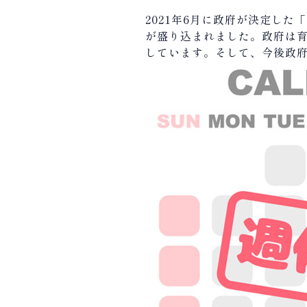
2021
年
6
月に政府が決定した「
が盛り込まれました。政府は
しています。そして、今後政