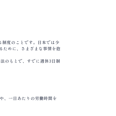
る制度のことです。日本では少
るために、さまざまな事情を抱
準法のもとで、すでに週休
3
日制
や、一日あたりの労働時間を