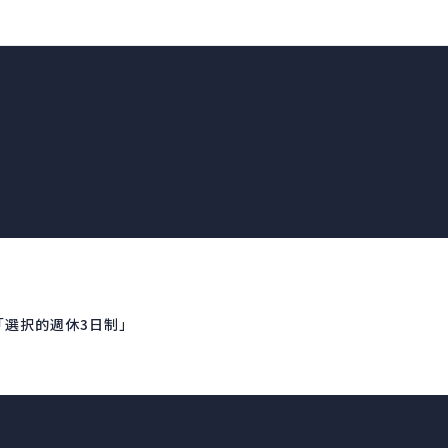
」
「選択的週休3日制」