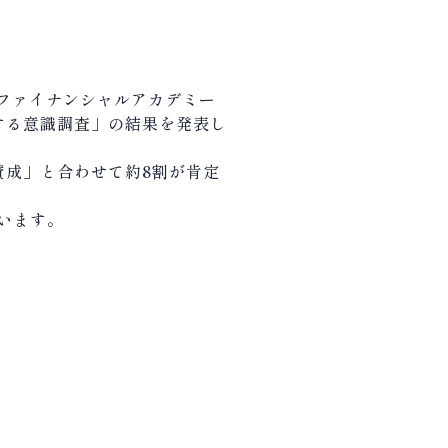
ファイナンシャルアカデミー
する意識調査」の結果を発表し
賛成」と合わせて約
8
割が肯定
います。