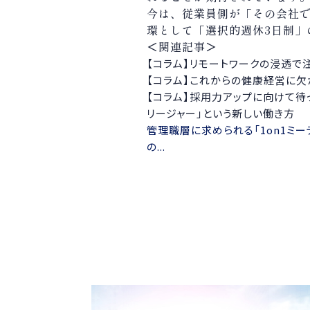
今は、従業員側が「その会社
環として「選択的週休
3
日制」
＜関連記事＞
【コラム】リモートワークの浸透で
【コラム】これからの健康経営に欠
【コラム】採用力アップに向けて待
リージャー」という新しい働き方
管理職層に求められる「1on1ミ
の...