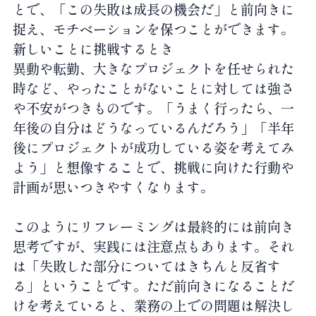
とで、「この失敗は成長の機会だ」と前向きに
捉え、モチベーションを保つことができます。
新しいことに挑戦するとき
異動や転勤、大きなプロジェクトを任せられた
時など、やったことがないことに対しては強さ
や不安がつきものです。「うまく行ったら、一
年後の自分はどうなっているんだろう」「半年
後にプロジェクトが成功している姿を考えてみ
よう」と想像することで、挑戦に向けた行動や
計画が思いつきやすくなります。
このようにリフレーミングは最終的には前向き
思考ですが、実践には注意点もあります。それ
は「失敗した部分についてはきちんと反省す
る」ということです。ただ前向きになることだ
けを考えていると、業務の上での問題は解決し