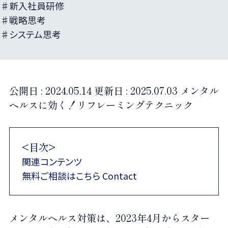
♯新入社員研修
♯戦略思考
♯システム思考
公開日 :
2024.05.14
更新日 :
2025.07.03
メンタル
ヘルスに効く！リフレーミングテクニック
<目次>
関連コンテンツ
無料ご相談はこちら Contact
メンタルヘルス対策は、
2023
年
4
月からスター