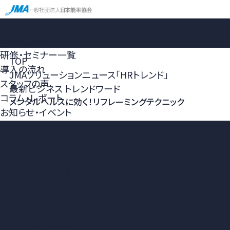
ホーム
選ばれる理由
研修・セミナー一覧
TOP
導入の流れ
JMAソリューションニュース「HRトレンド」
スタッフの声
最新ビジネス トレンドワード
コラム・レポート
メンタルヘルスに効く！リフレーミングテクニック
お知らせ・イベント
すべてのコラム
最新ビジネス
トレンドワード
成果につながる
研修活用の
ノウハウ
組織・人材育成・
人事・キャリア