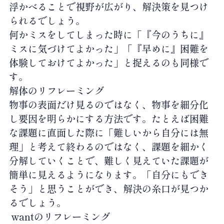
浮かべることで視野が広がり、解決策を見つけ
られるでしょう。
何かミスをしてしまった時に「『今のうちに』
ミスに気づけてよかった」「『早めに』困難を
体験しておけてよかった」と捉えるのも同様で
す。
解体のリフレーミング
物事の表面だけ見るのではなく、物事を細分化
し要因を明らかにする方法です。たとえば困難
な課題に直面した際に「難しいから自分には無
理」と考えて終わるのではなく、課題を細かく
分解していくことで、難しく見えていた課題が
簡単に見えるようになります。「自分にもでき
そう」と思うことができ、解決の糸口が見つか
るでしょう。
want
のリフレーミング