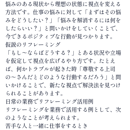
悩みのある現状から理想の状態に視点を変える
方法です。仕事の悩みに対して「まずはその悩
みをどうしたい？」「悩みを解消するには何を
したらいい？」と問いかけをしていくことで、
今できるポジティブな行動が見つかります。
仮説のリフレーミング
「もし〜ならばどうする？」とある状況や立場
を仮定して視点を広げるやり方です。たとえ
ば、何かトラブルが起きた時「尊敬する上司
の〜さんだとどのような行動するだろう」と問
いかけることで、新たな視点で解決法を見つけ
られることがあります。
日常の業務でリフレーミング活用例
リフレーミングを業務で活用する例として、次
のようなことが考えられます。
苦手な人と一緒に仕事をするとき