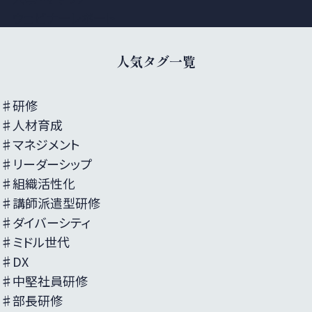
ウェビナーレポート
人気タグ一覧
♯研修
♯人材育成
♯マネジメント
♯リーダーシップ
♯組織活性化
♯講師派遣型研修
♯ダイバーシティ
♯ミドル世代
♯DX
♯中堅社員研修
♯部長研修