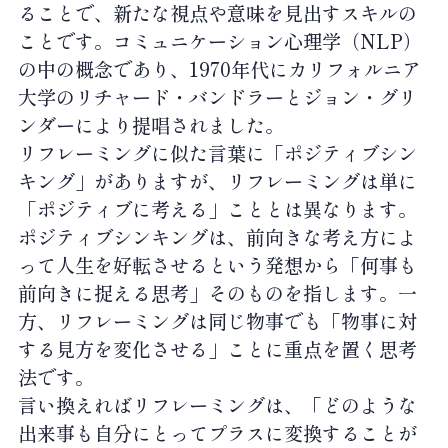
ることで、新たな視点や意味を見出すスキルの
ことです。コミュニケーション心理学（
NLP
）
の中の概念であり、
1970
年代にカリフォルニア
大学のリチャード・バンドラーとジョン・グリ
ンダーにより提唱されました。
リフレーミングに似た言葉に「ポジティブシン
キング」がありますが、リフレーミングは単に
「ポジティブに考える」こととは異なります。
ポジティブシンキングは、前向きな考え方によ
って人生を好転させるという発想から「何事も
前向きに捉える思考」そのものを指します。一
方、リフレーミングは同じ物事でも「物事に対
する見方を変化させる」ことに重点を置く思考
法です。
言い換えればリフレーミングは、「どのような
出来事も自分にとってプラスに変換することが