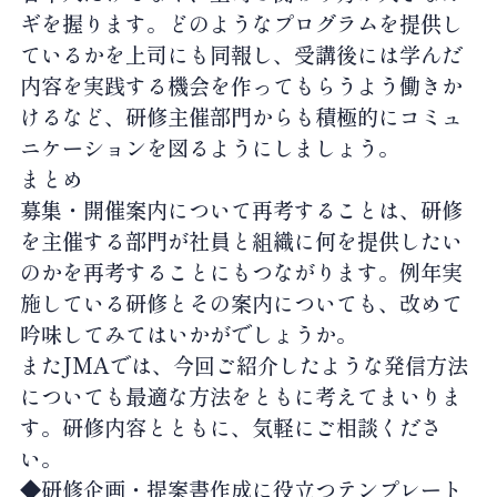
ギを握ります。どのようなプログラムを提供し
ているかを上司にも同報し、受講後には学んだ
内容を実践する機会を作ってもらうよう働きか
けるなど、研修主催部門からも積極的にコミュ
ニケーションを図るようにしましょう。
まとめ
募集・開催案内について再考することは、研修
を主催する部門が社員と組織に何を提供したい
のかを再考することにもつながります。例年実
施している研修とその案内についても、改めて
吟味してみてはいかがでしょうか。
またJMAでは、今回ご紹介したような発信方法
についても最適な方法をともに考えてまいりま
す。研修内容とともに、気軽にご相談くださ
い。
◆研修企画・提案書作成に役立つテンプレート