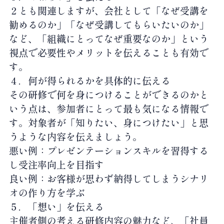
２とも関連しますが、会社として「なぜ受講を
勧めるのか」「なぜ受講してもらいたいのか」
など、「組織にとってなぜ重要なのか」という
視点で必要性やメリットを伝えることも有効で
す。
４．何が得られるかを具体的に伝える
その研修で何を身につけることができるのかと
いう点は、参加者にとって最も気になる情報で
す。対象者が「知りたい、身につけたい」と思
うような内容を伝えましょう。
悪い例：プレゼンテーションスキルを習得する
し受注率向上を目指す
良い例：お客様が思わず納得してしまうシナリ
オの作り方を学ぶ
５．「想い」を伝える
主催者側の考える研修内容の魅力など、「社員