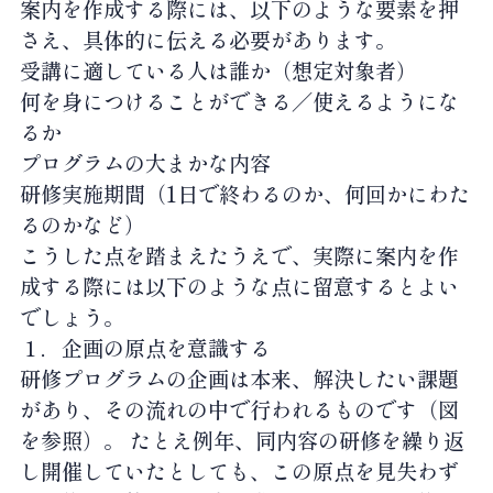
案内を作成する際には、以下のような要素を押
さえ、具体的に伝える必要があります。
受講に適している人は誰か（想定対象者）
何を身につけることができる／使えるようにな
るか
プログラムの大まかな内容
研修実施期間（1日で終わるのか、何回かにわた
るのかなど）
こうした点を踏まえたうえで、実際に案内を作
成する際には以下のような点に留意するとよい
でしょう。
１．企画の原点を意識する
研修プログラムの企画は本来、解決したい課題
があり、その流れの中で行われるものです（図
を参照）。 たとえ例年、同内容の研修を繰り返
し開催していたとしても、この原点を見失わず