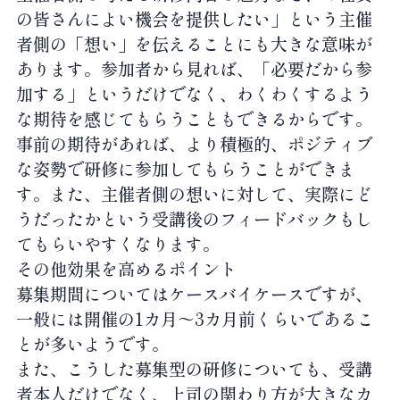
の皆さんによい機会を提供したい」という主催
者側の「想い」を伝えることにも大きな意味が
あります。参加者から見れば、「必要だから参
加する」というだけでなく、わくわくするよう
な期待を感じてもらうこともできるからです。
事前の期待があれば、より積極的、ポジティブ
な姿勢で研修に参加してもらうことができま
す。また、主催者側の想いに対して、実際にど
うだったかという受講後のフィードバックもし
てもらいやすくなります。
その他効果を高めるポイント
募集期間についてはケースバイケースですが、
一般には開催の1カ月～3カ月前くらいであるこ
とが多いようです。
また、こうした募集型の研修についても、受講
者本人だけでなく、上司の関わり方が大きなカ