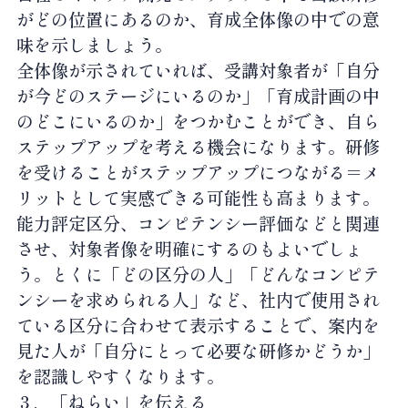
がどの位置にあるのか、育成全体像の中での意
味を示しましょう。
全体像が示されていれば、受講対象者が「自分
が今どのステージにいるのか」「育成計画の中
のどこにいるのか」をつかむことができ、自ら
ステップアップを考える機会になります。研修
を受けることがステップアップにつながる＝メ
リットとして実感できる可能性も高まります。
能力評定区分、コンピテンシー評価などと関連
させ、対象者像を明確にするのもよいでしょ
う。とくに「どの区分の人」「どんなコンピテ
ンシーを求められる人」など、社内で使用され
ている区分に合わせて表示することで、案内を
見た人が「自分にとって必要な研修かどうか」
を認識しやすくなります。
３．「ねらい」を伝える