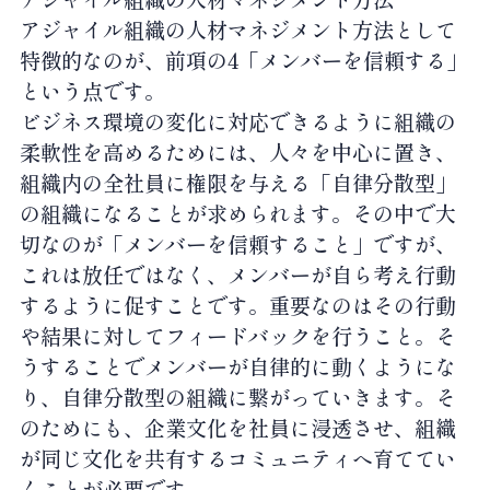
アジャイル組織の人材マネジメント方法として
特徴的なのが、前項の4「メンバーを信頼する」
という点です。
ビジネス環境の変化に対応できるように組織の
柔軟性を高めるためには、人々を中心に置き、
組織内の全社員に権限を与える「自律分散型」
の組織になることが求められます。その中で大
切なのが「メンバーを信頼すること」ですが、
これは放任ではなく、メンバーが自ら考え行動
するように促すことです。重要なのはその行動
や結果に対してフィードバックを行うこと。そ
うすることでメンバーが自律的に動くようにな
り、自律分散型の組織に繋がっていきます。そ
のためにも、企業文化を社員に浸透させ、組織
が同じ文化を共有するコミュニティへ育ててい
くことが必要です。