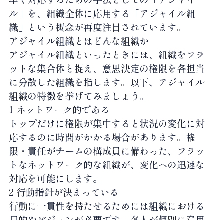
ル」を、組織全体に応用する「アジャイル組
織」という概念が再度注目されています。
アジャイル組織とはどんな組織か
アジャイル組織といったときには、組織をフラ
ットな集合体と捉え、意思決定の権限を各担当
に分散した組織を指します。以下、アジャイル
組織の特徴を挙げてみましょう。
1 ネットワーク的である
トップだけに権限が集中すると状況の変化に対
応するのに時間がかかる場合があります。権
限・責任がチームの構成員に備わった、フラッ
トなネットワーク的な組織が、変化への迅速な
対応を可能にします。
2 行動指針が決まっている
行動に一貫性を持たせるためには組織における
目的やビジョンが必要です。各人が個別に意思