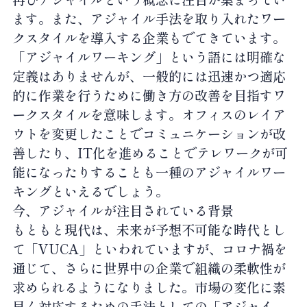
ます。また、アジャイル手法を取り入れたワー
クスタイルを導入する企業もでてきています。
「アジャイルワーキング」という語には明確な
定義はありませんが、一般的には迅速かつ適応
的に作業を行うために働き方の改善を目指すワ
ークスタイルを意味します。オフィスのレイア
ウトを変更したことでコミュニケーションが改
善したり、IT化を進めることでテレワークが可
能になったりすることも一種のアジャイルワー
キングといえるでしょう。
今、アジャイルが注目されている背景
もともと現代は、未来が予想不可能な時代とし
て「VUCA」といわれていますが、コロナ禍を
通じて、さらに世界中の企業で組織の柔軟性が
求められるようになりました。市場の変化に素
早く対応するための手法としての「アジャイ