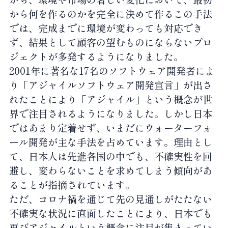
から何を作るのかを完全に決めて作るこの手法
では、完成までに環境が変わっても対応でき
ず、結果として顧客の望むものにならないプロ
ジェクトが多発するようになりました。
2001年に著名な17名のソフトウェア開発者によ
り「アジャイルソフトウェア開発宣言」が出さ
れたことにより「アジャイル」という概念が世
界で注目されるようになりました。しかし日本
ではあまり定着せず、いまだにウォーターフォ
ール開発が主な手法を占めています。理由とし
て、日本人は先進各国の中でも、不確実性を回
避し、変わらないことを求めてしまう傾向があ
ることが指摘されています。
ただ、コロナ禍を通じて先の見通しがたたない
不確実な状況に直面したことにより、日本でも
再びアジャイルという概念に注目が集まってい