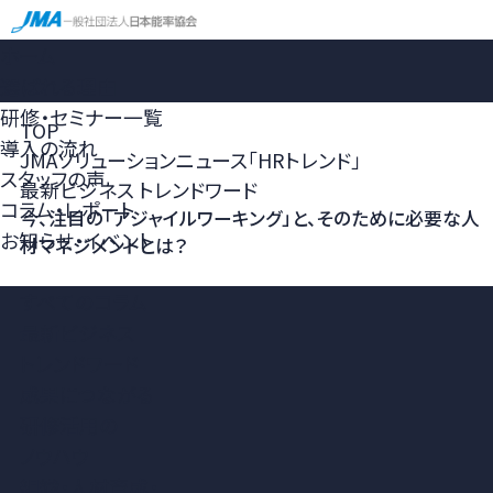
ホーム
選ばれる理由
研修・セミナー一覧
TOP
導入の流れ
JMAソリューションニュース「HRトレンド」
スタッフの声
最新ビジネス トレンドワード
コラム・レポート
今、注目の「アジャイルワーキング」と、そのために必要な人
お知らせ・イベント
材マネジメントとは？
すべてのコラム
最新ビジネス
トレンドワード
成果につながる
研修活用の
ノウハウ
組織・人材育成・