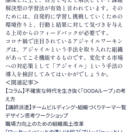
解決型の学習法が有効と言われています。その
ためには、自発的に学習し挑戦していくための
環境作りと、行動と結果に対して気づきを与え
る上司からのフィードバックが必要です。
コロナ禍で注目されているアジャイルワーキン
グは、アジャイルという手法を取り入れた組織
があってこそ機能するものです。変化する市場
への対応策として「アジャイル」という手法の
導入を検討してみてはいかがでしょうか。
＜関連記事＞
【コラム】不確実な時代を生き抜く「OODAループ」の考
え方
【講師派遣】チームビルディング・組織づくりテーマ一覧
デザイン思考ワークショップ
職場力向上のための組織風土改革
「ワーケーション」との違いは何？「ブリージャー」とい