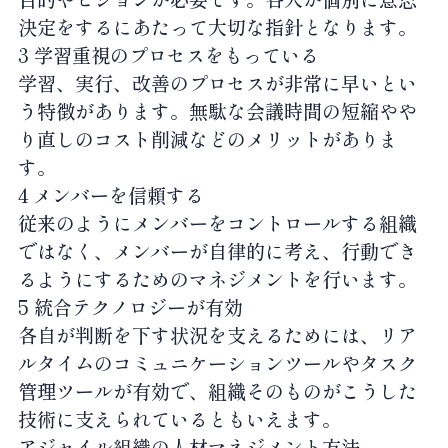
決定をするにあたって大切な指針となります。
3 学習重視のプロセスをもっている
学習、実行、改善のプロセスが非常に早いとい
う特徴があります。無駄な会議時間の短縮やや
り直しのコスト削減などのメリットがありま
す。
4 メンバーを信頼する
従来のようにメンバーをコントロールする組織
ではなく、メンバーが自律的に考え、行動でき
るようにするためのマネジメントを行います。
5 統合テクノロジーが有効
各自が判断を下す状況を支えるためには、リア
ルタイムのコミュニケーションツールやタスク
管理ツールが有効で、組織そのものがこうした
技術に支えられているともいえます。
アジャイル組織の人材マネジメント方法