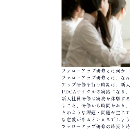
フォローアップ研修とは何か
ファローアップ研修とは、な
アップ研修を行う時期は、新
PDCAサイクルの実践になり
新入社員研修は実務を体験す
らこそ、研修から時間をおき
どのような課題・問題が生じ
な意義があるといえるでしょ
フォローアップ研修の時期と