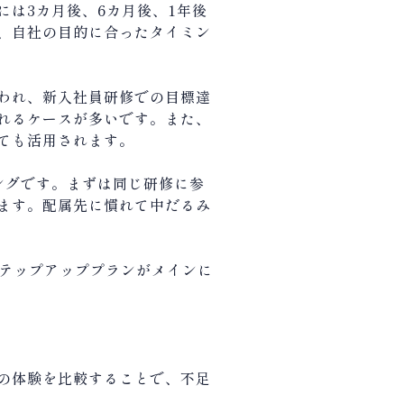
は3カ月後、6カ月後、1年後
、自社の目的に合ったタイミン
われ、新入社員研修での目標達
れるケースが多いです。また、
ても活用されます。
ングです。まずは同じ研修に参
ます。配属先に慣れて中だるみ
ステップアッププランがメインに
の体験を比較することで、不足