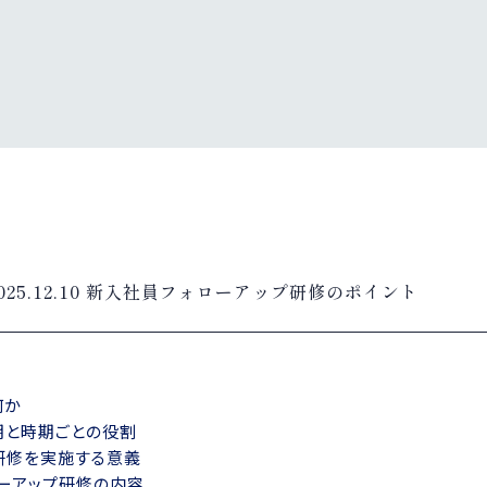
025.12.10
新入社員フォローアップ研修のポイント
何か
期と時期ごとの役割
研修を実施する意義
ーアップ研修の内容