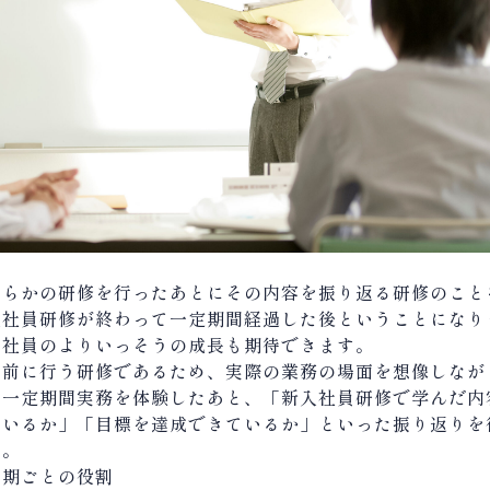
んらかの研修を行ったあとにその内容を振り返る研修のこと
入社員研修が終わって一定期間経過した後ということになり
、社員のよりいっそうの成長も期待できます。
る前に行う研修であるため、実際の業務の場面を想像しなが
、一定期間実務を体験したあと、「新入社員研修で学んだ内
ているか」「目標を達成できているか」といった振り返りを
う。
時期ごとの役割