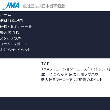
ホーム
選ばれる理由
研修・セミナー一覧
導入の流れ
スタッフの声
コラム・レポート
お知らせ・イベント
TOP
JMAソリューションニュース「HRトレンド
成果につながる 研修活用ノウハウ
新入社員フォローアップ研修のポイント
すべてのコラム
最新ビジネス