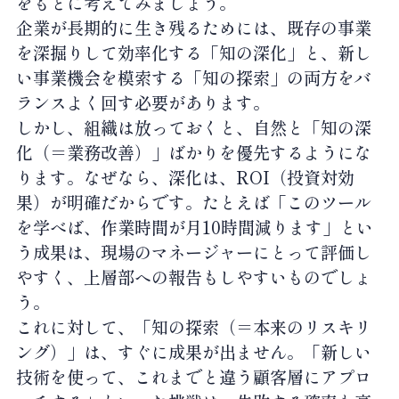
をもとに考えてみましょう。
企業が長期的に生き残るためには、既存の事業
を深掘りして効率化する「知の深化」と、新し
い事業機会を模索する「知の探索」の両方をバ
ランスよく回す必要があります。
しかし、組織は放っておくと、自然と「知の深
化（＝業務改善）」ばかりを優先するようにな
ります。なぜなら、深化は、ROI（投資対効
果）が明確だからです。たとえば「このツール
を学べば、作業時間が月10時間減ります」とい
う成果は、現場のマネージャーにとって評価し
やすく、上層部への報告もしやすいものでしょ
う。
これに対して、「知の探索（＝本来のリスキリ
ング）」は、すぐに成果が出ません。「新しい
技術を使って、これまでと違う顧客層にアプロ