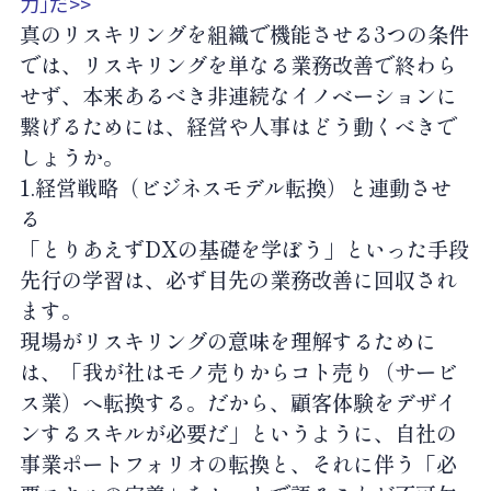
力」だ>>
真のリスキリングを組織で機能させる3つの条件
では、リスキリングを単なる業務改善で終わら
せず、本来あるべき非連続なイノベーションに
繋げるためには、経営や人事はどう動くべきで
しょうか。
1.経営戦略（ビジネスモデル転換）と連動させ
る
「とりあえずDXの基礎を学ぼう」といった手段
先行の学習は、必ず目先の業務改善に回収され
ます。
現場がリスキリングの意味を理解するために
は、「我が社はモノ売りからコト売り（サービ
ス業）へ転換する。だから、顧客体験をデザイ
ンするスキルが必要だ」というように、自社の
事業ポートフォリオの転換と、それに伴う「必