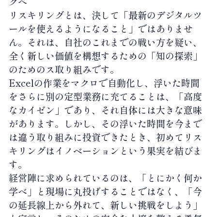
グへ
リスキリングとは、決して「最新のデジタルツ
ールを使えるようになること」ではありませ
ん。それは、自社のこれまでの戦い方を疑い、
全く新しい価値を構想するための「知の探索」
のためのス取り組みです。
Excelの作業をマクロで自動化し、浮いた時間
をさらに別の定型業務に充てることは、「高度
なカイゼン」であり、それ自体には大きな意味
があります。しかし、その浮いた時間を今まで
は違う取り組みに投資できたとき、初めてリス
キリングはイノベーションという果実を結びま
す。
経営陣に求められているのは、「とにかく何か
学べ」と現場に丸投げすることではなく、「今
の延長線上から外れて、新しい挑戦をしよう」