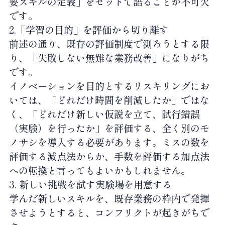
要スキルの定義」をセットで語ることが不可欠
です。
2.「学習の目的」を評価から切り離す
前述の通り、既存の評価制度で測ろうとする限
り、「失敗しない無難な業務改善」になりがち
です。
イノベーションを目的とするリスキリングにお
いては、「どれだけ時間を削減したか」ではな
く、「どれだけ新しい仮説を立て、試行錯誤
（実験）を行ったか」を評価する、全く別のモ
ノサシを導入する必要があります。ミスの数を
評価する減点法からか、手数を評価する加点法
への転換と言ってもよいかもしれません。
3. 新しい挑戦を試す実験場を用意する
学んだ新しいスキルを、既存業務の枠内で発揮
させようとすると、コンフリクトが起きがちで