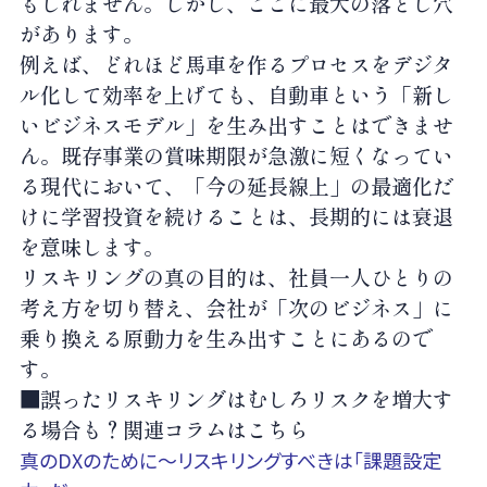
もしれません。しかし、ここに最大の落とし穴
があります。
例えば、どれほど馬車を作るプロセスをデジタ
ル化して効率を上げても、自動車という「新し
いビジネスモデル」を生み出すことはできませ
ん。既存事業の賞味期限が急激に短くなってい
る現代において、「今の延長線上」の最適化だ
けに学習投資を続けることは、長期的には衰退
を意味します。
リスキリングの真の目的は、社員一人ひとりの
考え方を切り替え、会社が「次のビジネス」に
乗り換える原動力を生み出すことにあるので
す。
■誤ったリスキリングはむしろリスクを増大す
る場合も？関連コラムはこちら
真のDXのために～リスキリングすべきは「課題設定