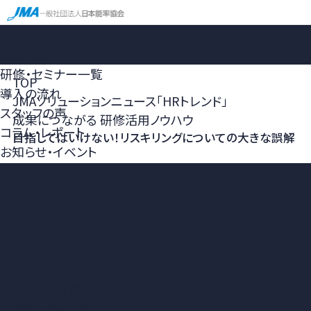
ホーム
選ばれる理由
研修・セミナー一覧
TOP
導入の流れ
JMAソリューションニュース「HRトレンド」
スタッフの声
成果につながる 研修活用ノウハウ
コラム・レポート
目指してはいけない！リスキリングについての大きな誤解
お知らせ・イベント
すべてのコラム
最新ビジネス
トレンドワード
成果につながる
研修活用の
ノウハウ
組織・人材育成・
人事・キャリア