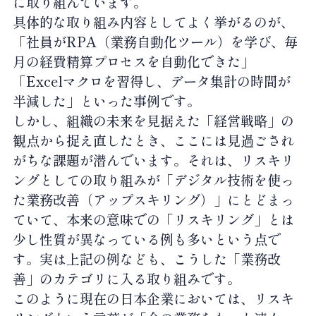
に取り組んでいます。
具体的な取り組み内容としてよく挙がるのが、
「社員がRPA（業務自動化ツール）を学び、毎
月の経費精算プロセスを自動化できた」
「Excelマクロを習得し、データ集計の時間が
半減した」といった事例です。
しかし、組織の未来を見据えた「経営戦略」の
観点から捉え直したとき、ここには見過ごされ
がちな課題が潜んでいます。それは、リスキリ
ングとしての取り組みが「デジタル技術を使っ
た業務改善（アップスキリング）」にとどまっ
ていて、本来の意味での「リスキリング」とは
少し性質が異なっている例も多いという点で
す。実は上記の例なども、こうした「業務改
善」のカテゴリに入る取り組みです。
このように現在の日本企業においては、リスキ