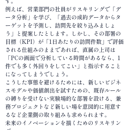
す。
例えば、営業部門の社員がリスキリングで「デ
ータ分析」を学び、「過去の成約データからタ
ーゲットを予測し、訪問先を絞り込みましょ
う」と提案したとします。しかし、その部署の
目標（KPI）が「1日あたりの訪問件数」で評価
される仕組みのままであれば、直属の上司は
「PCの画面で分析している時間があるなら、1
件でも多く外回りをしてこい」と指示すること
になってしまうでしょう。
こうした事態を避けるためには、新しいビジネ
スモデルや価値創出を試すための、既存ルール
の縛りを受けない実験場的な部署を設ける、兼
務プロジェクトなど新しい場を意図的に用意す
るなど企業側の取り組みも求められます。
未来のイノベーションを描くためのリスキリン