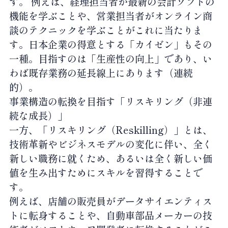
す。 例えば、経理担当者が最新の会計ソフトの
機能を学ぶことや、営業担当者がオンライン商
談のテクニックを学ぶことがこれに当たりま
す。日本企業の得意とする「カイゼン」もその
一種。目指すのは「生産性の向上」であり、い
わば既存業務の延長線上にあります（連続
的）。
事業構造の転換を目指す「リスキリング（非連
続な成長）」
一方、「リスキリング（Reskilling）」とは、
技術革新やビジネスモデルの変化に伴い、全く
新しい職務に就くため、あるいは全く新しい価
値を生み出すためにスキルを習得することで
す。
例えば、店舗の販売員がデータサイエンティス
トに転身することや、自動車部品メーカーの技