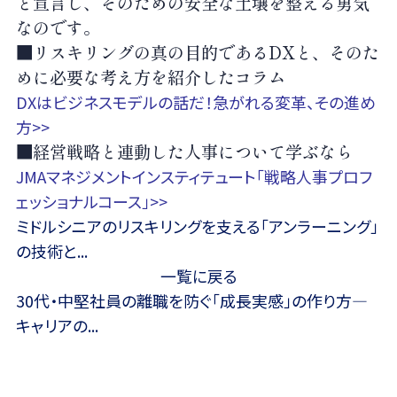
と宣言し、そのための安全な土壌を整える勇気
なのです。
■リスキリングの真の目的であるDX
と、そのた
めに必要な考え方を紹介したコラム
DXはビジネスモデルの話だ！急がれる変革、その進め
方>>
■経営戦略と連動した人事について学ぶなら
JMAマネジメントインスティテュート「戦略人事プロフ
ェッショナルコース」>>
ミドルシニアのリスキリングを支える「アンラーニング」
の技術と...
一覧に戻る
30代・中堅社員の離職を防ぐ「成長実感」の作り方—
キャリアの...