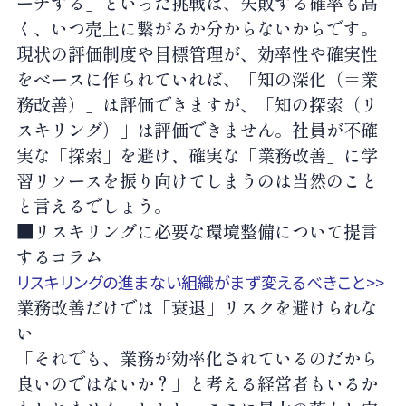
ーチする」といった挑戦は、失敗する確率も高
く、いつ売上に繋がるか分からないからです。
現状の評価制度や目標管理が、効率性や確実性
をベースに作られていれば、「知の深化（＝業
務改善）」は評価できますが、「知の探索（リ
スキリング）」は評価できません。社員が不確
実な「探索」を避け、確実な「業務改善」に学
習リソースを振り向けてしまうのは当然のこと
と言えるでしょう。
■リスキリングに必要な環境整備について提言
するコラム
リスキリングの進まない組織がまず変えるべきこと>>
業務改善だけでは「衰退」リスクを避けられな
い
「それでも、業務が効率化されているのだから
良いのではないか？」と考える経営者もいるか