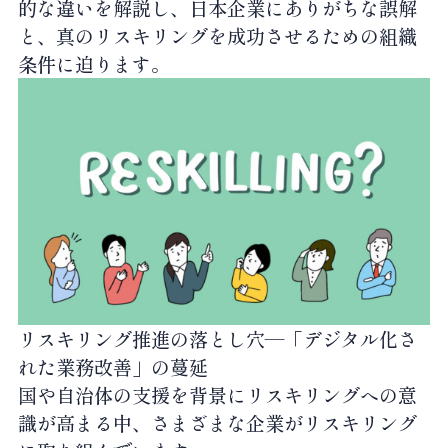
的な違いを解説し、日本企業にありがちな誤解
と、真のリスキリングを成功させるための組織
条件に迫ります。
リスキリング推進の落とし穴—「デジタル化さ
れた業務改善」の蔓延
国や自治体の支援を背景にリスキリングへの意
識が高まる中、さまざまな企業がリスキリング