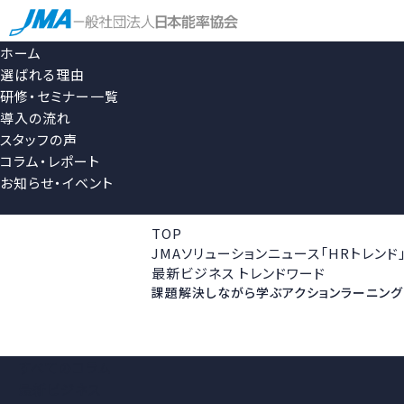
ホーム
選ばれる理由
研修・セミナー一覧
導入の流れ
スタッフの声
コラム・レポート
お知らせ・イベント
TOP
JMAソリューションニュース「HRトレンド
最新ビジネス トレンドワード
課題解決しながら学ぶアクションラーニング
すべてのコラム
最新ビジネス