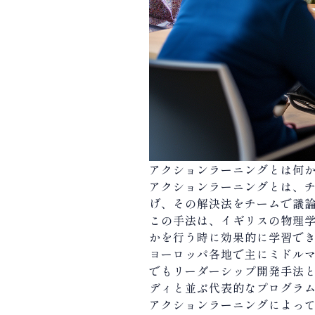
アクションラーニングとは何
アクションラーニングとは、
げ、その解決法をチームで議
この手法は、イギリスの物理
かを行う時に効果的に学習で
ヨーロッパ各地で主にミドル
でもリーダーシップ開発手法
ディと並ぶ代表的なプログラ
アクションラーニングによっ