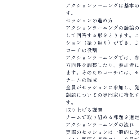
アクションラーニングは基本
す。
セッションの進め方
アクションラーニングの議論
して回答する形をとります。
ション（振り返り）ができ、
コーチの役割
アクションラーニングでは、
方向性を調整したり、参加者
ます。そのためコーチには、
チームの編成
全員がセッションに参加し、
課題についての専門家に特化
す。
取り上げる課題
チームで取り組める課題を選
アクションラーニングの流れ
実際のセッションは一般的に