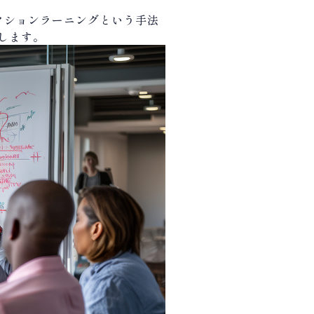
クションラーニングという手法
します。