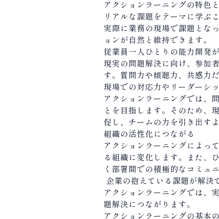
アクションラーニングの特色
リアルな課題をテーマに学ぶ
実際に業務の現場で課題とな
ョンが自然と維持できます。
従業員一人ひとりの能力開発
現実の問題解決に向け、参加
す。質問力や傾聴力、共感力
現場での対応力やリーダーシ
アクションラーニングでは、
とを目指します。そのため、
促し、チームの力を引き出す
組織の活性化につながる
アクションラーニングによっ
る組織に変化します。また、
く部署間での積極的なコミュ
企業の抱えている課題が解決
アクションラーニングでは、
題解決につながります。
アクションラーニングの基本