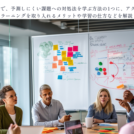
中で、予測しにくい課題への対処法を学ぶ方法の
1
つに、ア
ンラーニングを取り入れるメリットや学習の仕方などを解説