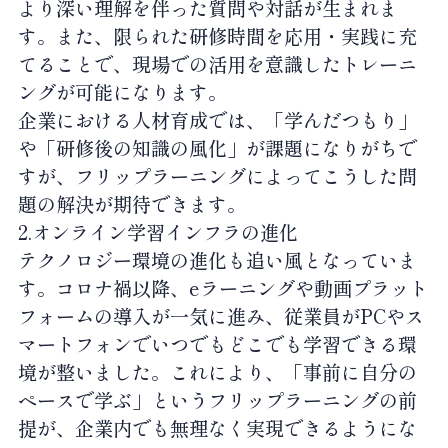
より深い理解を伴った質問や対話が生まれま
す。また、限られた研修時間を応用・実践に充
てることで、現場での活用を意識したトレーニ
ングが可能になります。
企業における人材育成では、「学んだつもり」
や「研修後の知識の風化」が課題になりがちで
すが、フリップラーニングによってこうした問
題の解決が期待できます。
2.オンライン学習インフラの進化
テクノロジー環境の進化も追い風となっていま
す。コロナ禍以降、eラーニングや動画プラット
フォームの導入が一気に進み、従業員がPCやス
マートフォンでいつでもどこでも学習できる環
境が整いました。これにより、「事前に自分の
ペースで学ぶ」というフリップラーニングの前
提が、企業内でも無理なく実現できるようにな