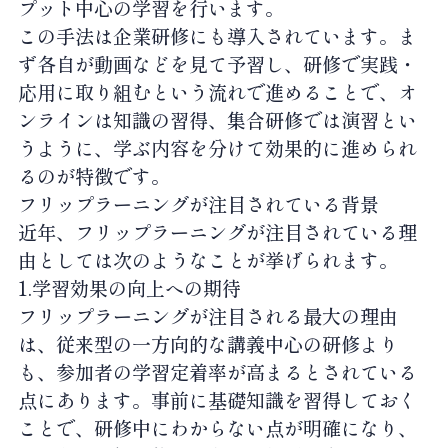
プット中心の学習を行います。
この手法は企業研修にも導入されています。ま
ず各自が動画などを見て予習し、研修で実践・
応用に取り組むという流れで進めることで、オ
ンラインは知識の習得、集合研修では演習とい
うように、学ぶ内容を分けて効果的に進められ
るのが特徴です。
フリップラーニングが注目されている背景
近年、フリップラーニングが注目されている理
由としては次のようなことが挙げられます。
1.学習効果の向上への期待
フリップラーニングが注目される最大の理由
は、従来型の一方向的な講義中心の研修より
も、参加者の学習定着率が高まるとされている
点にあります。事前に基礎知識を習得しておく
ことで、研修中にわからない点が明確になり、