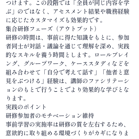
つけます。この段階では「全員が同じ内容を学
ぶ」のではなく、アセスメント結果や職務経験
に応じたカスタマイズも効果的です。
集合研修フェーズ（アウトプット）
研修の時間は、事前に得た知識をもとに、参加
者同士が対話・議論を通じて理解を深め、実践
的なスキルを養う時間とします。ロールプレイ
ング、グループワーク、ケーススタディなどを
組み合わせて「自分で考えて話す」「他者と意
見をぶつける」経験は、講師のファシリテーシ
ョンのもとで行うことでより効果的な学びとな
ります。
実践のポイント
研修参加者のモチベーション維持
事前学習の実施率は研修の質を左右するため、
意欲的に取り組める環境づくりがカギになりま