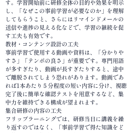
す。学習開始前に研修全体の目的や効果を明示
し、「なぜこの事前学習が必要なのか」を理解
してもらうこと、さらにはリマインドメールの
送信や進捗の見える化などで、学習の継続を促
す工夫も有効です。
教材・コンテンツ設計の工夫
事前学習で使用する動画や資料は、「分かりや
すさ」「テンポの良さ」が重要です。専門用語
が多すぎたり、動画が長すぎたりすると、途中
で離脱されてしまう恐れがあります。動画であ
れば1本あたり５分程度の短い内容に分け、視聴
完了後に簡単な確認テストを用意するなど、集
中力を維持できる構成が望まれます。
集合研修の内容の工夫
フリップラーニングでは、研修当日に講義を繰
り返すのではなく、「事前学習で得た知識をど